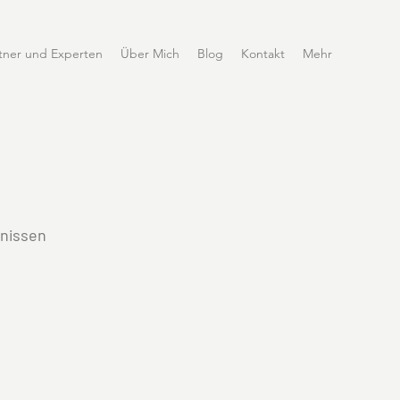
tner und Experten
Über Mich
Blog
Kontakt
Mehr
fnissen