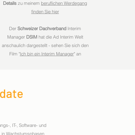
Details
zu meinem
beruflichen Werdegang
finden Sie hier
Der
Schweizer Dachverband
Interim
Manager
DSIM
hat die Ad Interim Welt
anschaulich dargestellt - sehen Sie sich den
Film "
Ich bin ein Interim Manager
" an
date
gs-, IT-, Software- und
, in Wachstumsphasen