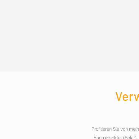
Ver
Profitieren Sie von mei
Energiesektor (Solar)