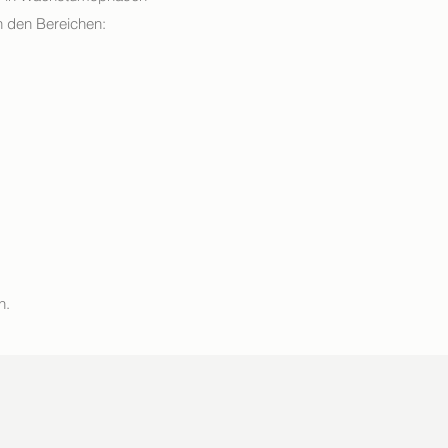
n den Bereichen:
n.