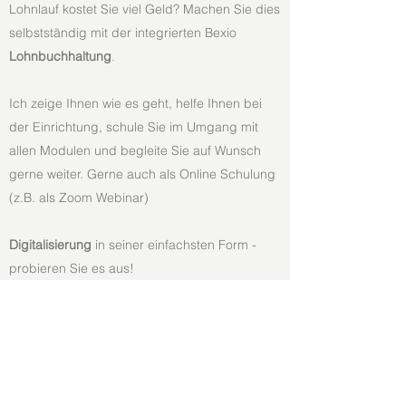
Lohnlauf kostet Sie viel Geld? Machen Sie dies
selbstständig mit der integrierten Bexio
Lohnbuchhaltung
.
Ich zeige Ihnen wie es geht, helfe Ihnen bei
der Einrichtung, schule Sie im Umgang mit
allen Modulen und begleite Sie auf Wunsch
gerne weiter. Gerne auch als Online Schulung
(z.B. als Zoom Webinar)
Digitalisierung
in seiner einfachsten Form -
probieren Sie es aus!
treuhand@stadelmann-ai.ch
+41 79 663 24 36