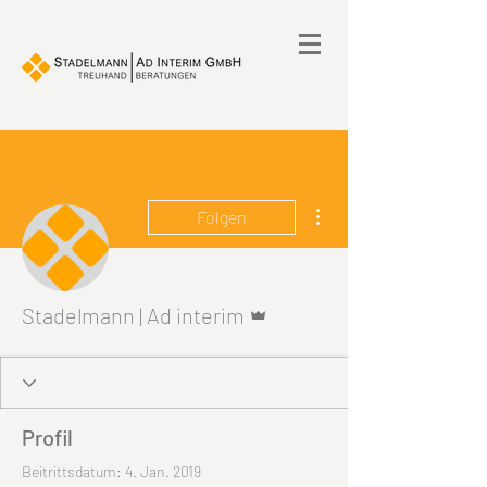
Weitere Optionen
Folgen
Administrator
Stadelmann | Ad interim
Profil
Beitrittsdatum: 4. Jan. 2019