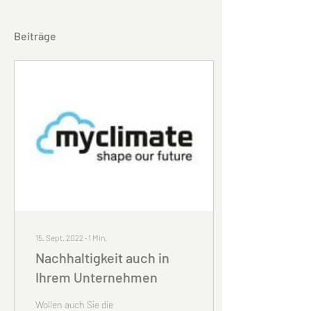
Beiträge
15. Sept. 2022
∙
1
Min.
Nachhaltigkeit auch in
Ihrem Unternehmen
Wollen auch Sie die